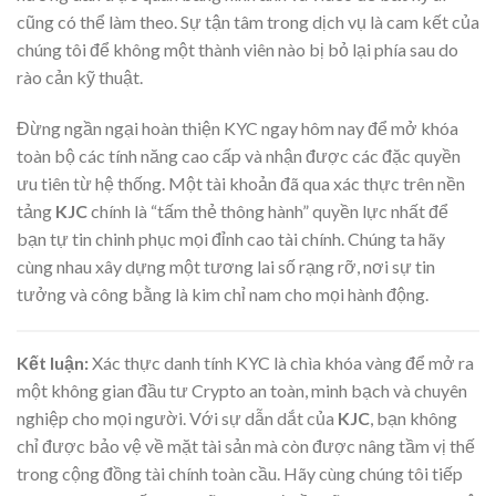
cũng có thể làm theo. Sự tận tâm trong dịch vụ là cam kết của
chúng tôi để không một thành viên nào bị bỏ lại phía sau do
rào cản kỹ thuật.
Đừng ngần ngại hoàn thiện KYC ngay hôm nay để mở khóa
toàn bộ các tính năng cao cấp và nhận được các đặc quyền
ưu tiên từ hệ thống. Một tài khoản đã qua xác thực trên nền
tảng
KJC
chính là “tấm thẻ thông hành” quyền lực nhất để
bạn tự tin chinh phục mọi đỉnh cao tài chính. Chúng ta hãy
cùng nhau xây dựng một tương lai số rạng rỡ, nơi sự tin
tưởng và công bằng là kim chỉ nam cho mọi hành động.
Kết luận:
Xác thực danh tính KYC là chìa khóa vàng để mở ra
một không gian đầu tư Crypto an toàn, minh bạch và chuyên
nghiệp cho mọi người. Với sự dẫn dắt của
KJC
, bạn không
chỉ được bảo vệ về mặt tài sản mà còn được nâng tầm vị thế
trong cộng đồng tài chính toàn cầu. Hãy cùng chúng tôi tiếp