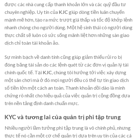
được các nhà cung cấp thanh khoản lớn và các quỹ đầu tư
chuyên nghiệp. Uy tín của
KJC
giúp dòng tiền luân chuyển
mạnh mẽ hơn, tạo ra mức trượt giá thấp và tốc độ khớp lệnh
nhanh chóng cho người dùng. Một hệ sinh thái có người dùng
thực chất sẽ luôn có sức sống mãnh liệt hơn những sàn giao
dịch chỉ toàn tài khoản ảo.
Sự minh bạch về danh tính cũng giúp giảm thiểu rủi ro bị
đóng băng tài sản do các lệnh quét từ các đơn vị quản lý tài
chính quốc tế. Tại
KJC
, chúng tôi hướng tới việc xây dựng
một sân chơi mà ở đó mọi người đều có thể tự tin giao dịch
số tiền lớn một cách an toàn. Thanh khoản dồi dào là minh
chứng rõ nhất cho hiệu quả của việc quản trị cộng đồng dựa
trên nền tảng định danh chuẩn mực.
KYC và tương lai của quản trị phi tập trung
Nhiều người lầm tưởng phi tập trung là vô chính phủ, nhưng
thực tế nó cần một cơ chế quản trị dựa trên uy tín của các cá