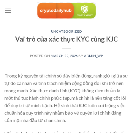
Skip
to
content
UNCATEGORIZED
Vai trò của xác thực KYC cùng KJC
POSTED ON
MARCH 22, 2026
BY
ADMIN_WP
Trong kỷ nguyên tài chính số đầy biến động, ranh giới giữa sự
tự do cá nhân và tính trách nhiệm cộng đồng đôi khi trở nên
mong manh. Xác thực danh tính (KYC) không đơn thuần là
một thủ tục hành chính phức tạp, mà chính là nền tảng cốt lõi
để duy trì sự minh bạch. Hệ sinh thái
KJC
luôn coi trọng việc
chuẩn hóa quy trình này nhằm bảo vệ quyền lợi chính đáng
của mọi nhà đầu tư chân chính.