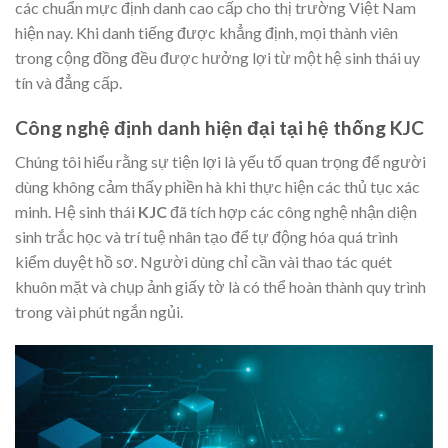
các chuẩn mực định danh cao cấp cho thị trường Việt Nam
hiện nay. Khi danh tiếng được khẳng định, mọi thành viên
trong cộng đồng đều được hưởng lợi từ một hệ sinh thái uy
tín và đẳng cấp.
Công nghệ định danh hiện đại tại hệ thống KJC
Chúng tôi hiểu rằng sự tiện lợi là yếu tố quan trọng để người
dùng không cảm thấy phiền hà khi thực hiện các thủ tục xác
minh. Hệ sinh thái
KJC
đã tích hợp các công nghệ nhận diện
sinh trắc học và trí tuệ nhân tạo để tự động hóa quá trình
kiểm duyệt hồ sơ. Người dùng chỉ cần vài thao tác quét
khuôn mặt và chụp ảnh giấy tờ là có thể hoàn thành quy trình
trong vài phút ngắn ngủi.