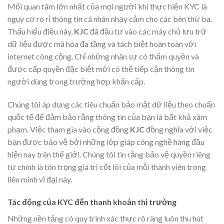
Mối quan tâm lớn nhất của mọi người khi thực hiện KYC là
nguy cơ rò rỉ thông tin cá nhân nhạy cảm cho các bên thứ ba.
Thấu hiểu điều này,
KJC
đã đầu tư vào các máy chủ lưu trữ
dữ liệu được mã hóa đa tầng và tách biệt hoàn toàn với
internet công cộng. Chỉ những nhân sự có thẩm quyền và
được cấp quyền đặc biệt mới có thể tiếp cận thông tin
người dùng trong trường hợp khẩn cấp.
Chúng tôi áp dụng các tiêu chuẩn bảo mật dữ liệu theo chuẩn
quốc tế để đảm bảo rằng thông tin của bạn là bất khả xâm
phạm. Việc tham gia vào cộng đồng
KJC
đồng nghĩa với việc
bạn được bảo vệ bởi những lớp giáp công nghệ hàng đầu
hiện nay trên thế giới. Chúng tôi tin rằng bảo vệ quyền riêng
tư chính là tôn trọng giá trị cốt lõi của mỗi thành viên trong
liên minh vĩ đại này.
Tác động của KYC đến thanh khoản thị trường
Những nền tảng có quy trình xác thực rõ ràng luôn thu hút