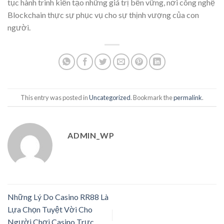
tục hành trình kiến tạo những giá trị bền vững, nơi công nghệ
Blockchain thực sự phục vụ cho sự thịnh vượng của con
người.
This entry was posted in
Uncategorized
. Bookmark the
permalink
.
ADMIN_WP
Những Lý Do Casino RR88 Là
Lựa Chọn Tuyệt Vời Cho
Người Chơi Casino Trực