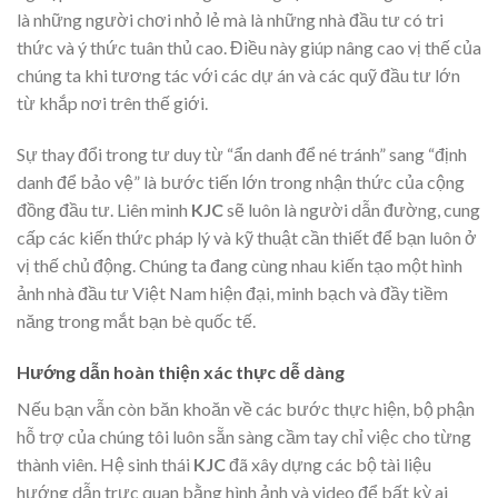
là những người chơi nhỏ lẻ mà là những nhà đầu tư có tri
thức và ý thức tuân thủ cao. Điều này giúp nâng cao vị thế của
chúng ta khi tương tác với các dự án và các quỹ đầu tư lớn
từ khắp nơi trên thế giới.
Sự thay đổi trong tư duy từ “ẩn danh để né tránh” sang “định
danh để bảo vệ” là bước tiến lớn trong nhận thức của cộng
đồng đầu tư. Liên minh
KJC
sẽ luôn là người dẫn đường, cung
cấp các kiến thức pháp lý và kỹ thuật cần thiết để bạn luôn ở
vị thế chủ động. Chúng ta đang cùng nhau kiến tạo một hình
ảnh nhà đầu tư Việt Nam hiện đại, minh bạch và đầy tiềm
năng trong mắt bạn bè quốc tế.
Hướng dẫn hoàn thiện xác thực dễ dàng
Nếu bạn vẫn còn băn khoăn về các bước thực hiện, bộ phận
hỗ trợ của chúng tôi luôn sẵn sàng cầm tay chỉ việc cho từng
thành viên. Hệ sinh thái
KJC
đã xây dựng các bộ tài liệu
hướng dẫn trực quan bằng hình ảnh và video để bất kỳ ai