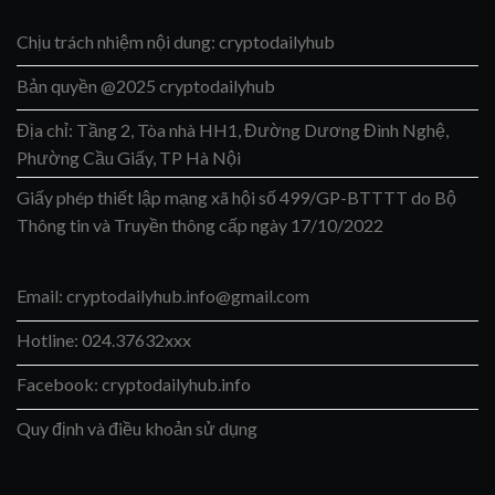
Chịu trách nhiệm nội dung: cryptodailyhub
Bản quyền @2025 cryptodailyhub
Địa chỉ: Tầng 2, Tòa nhà HH1, Đường Dương Đình Nghệ,
Phường Cầu Giấy, TP Hà Nội
Giấy phép thiết lập mạng xã hội số 499/GP-BTTTT do Bộ
Thông tin và Truyền thông cấp ngày 17/10/2022
Email:
cryptodailyhub.info@gmail.com
Hotline: 024.37632xxx
Facebook: cryptodailyhub.info
Quy định và điều khoản sử dụng