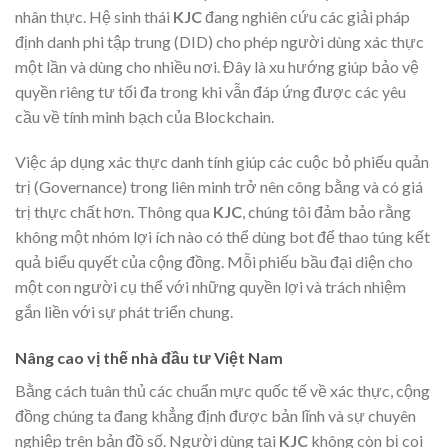
nhân thực. Hệ sinh thái
KJC
đang nghiên cứu các giải pháp
định danh phi tập trung (DID) cho phép người dùng xác thực
một lần và dùng cho nhiều nơi. Đây là xu hướng giúp bảo vệ
quyền riêng tư tối đa trong khi vẫn đáp ứng được các yêu
cầu về tính minh bạch của Blockchain.
Việc áp dụng xác thực danh tính giúp các cuộc bỏ phiếu quản
trị (Governance) trong liên minh trở nên công bằng và có giá
trị thực chất hơn. Thông qua
KJC
, chúng tôi đảm bảo rằng
không một nhóm lợi ích nào có thể dùng bot để thao túng kết
quả biểu quyết của cộng đồng. Mỗi phiếu bầu đại diện cho
một con người cụ thể với những quyền lợi và trách nhiệm
gắn liền với sự phát triển chung.
Nâng cao vị thế nhà đầu tư Việt Nam
Bằng cách tuân thủ các chuẩn mực quốc tế về xác thực, cộng
đồng chúng ta đang khẳng định được bản lĩnh và sự chuyên
nghiệp trên bản đồ số. Người dùng tại
KJC
không còn bị coi