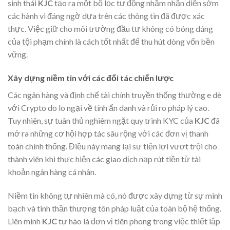
sinh thái
KJC
tạo ra một bộ lọc tự động nhằm nhận diện sớm
các hành vi đáng ngờ dựa trên các thông tin đã được xác
thực. Việc giữ cho môi trường đầu tư không có bóng dáng
của tội phạm chính là cách tốt nhất để thu hút dòng vốn bền
vững.
Xây dựng niềm tin với các đối tác chiến lược
Các ngân hàng và định chế tài chính truyền thống thường e dè
với Crypto do lo ngại về tính ẩn danh và rủi ro pháp lý cao.
Tuy nhiên, sự tuân thủ nghiêm ngặt quy trình KYC của
KJC
đã
mở ra những cơ hội hợp tác sâu rộng với các đơn vị thanh
toán chính thống. Điều này mang lại sự tiện lợi vượt trội cho
thành viên khi thực hiện các giao dịch nạp rút tiền từ tài
khoản ngân hàng cá nhân.
Niềm tin không tự nhiên mà có, nó được xây dựng từ sự minh
bạch và tinh thần thượng tôn pháp luật của toàn bộ hệ thống.
Liên minh
KJC
tự hào là đơn vị tiên phong trong việc thiết lập