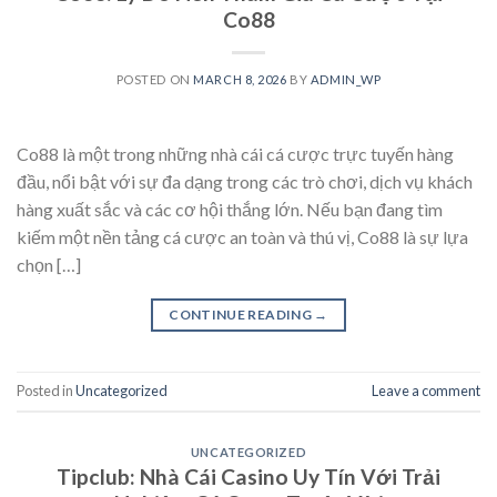
Co88
POSTED ON
MARCH 8, 2026
BY
ADMIN_WP
Co88 là một trong những nhà cái cá cược trực tuyến hàng
đầu, nổi bật với sự đa dạng trong các trò chơi, dịch vụ khách
hàng xuất sắc và các cơ hội thắng lớn. Nếu bạn đang tìm
kiếm một nền tảng cá cược an toàn và thú vị, Co88 là sự lựa
chọn […]
CONTINUE READING
→
Posted in
Uncategorized
Leave a comment
UNCATEGORIZED
Tipclub: Nhà Cái Casino Uy Tín Với Trải