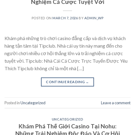
Nghiệm Cá Cược Tuyệt Vời
POSTED ON
MARCH 7, 2026
BY
ADMIN_WP
Khám phá những trò chơi casino đẳng cấp và dịch vụ khách
hàng tận tâm tại Tipclub. Nhà cái uy tín này mang đến cho
người chơi nhiều cơ hội thắng lớn và trải nghiệm cá cược
tuyệt vời. Tipclub: Nhà Cái Cá Cược Trực Tuyến Được Yêu
Thích Tipclub không chỉ là một nhà […]
CONTINUE READING
→
Posted in
Uncategorized
Leave a comment
UNCATEGORIZED
Khám Phá Thế Giới Casino Tại Nohu:
Những Trải Nghiệm Độc Đáo Và Cơ Hội