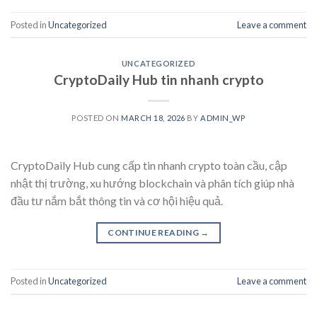
Posted in
Uncategorized
Leave a comment
UNCATEGORIZED
CryptoDaily Hub tin nhanh crypto
POSTED ON
MARCH 18, 2026
BY
ADMIN_WP
CryptoDaily Hub cung cấp tin nhanh crypto toàn cầu, cập
nhật thị trường, xu hướng blockchain và phân tích giúp nhà
đầu tư nắm bắt thông tin và cơ hội hiệu quả.
CONTINUE READING
→
Posted in
Uncategorized
Leave a comment