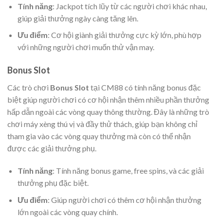
Tính năng
: Jackpot tích lũy từ các người chơi khác nhau,
giúp giải thưởng ngày càng tăng lên.
Ưu điểm
: Cơ hội giành giải thưởng cực kỳ lớn, phù hợp
với những người chơi muốn thử vận may.
Bonus Slot
Các trò chơi
Bonus Slot
tại CM88 có tính năng bonus đặc
biệt giúp người chơi có cơ hội nhận thêm nhiều phần thưởng
hấp dẫn ngoài các vòng quay thông thường. Đây là những trò
chơi máy xèng thú vị và đầy thử thách, giúp bạn không chỉ
tham gia vào các vòng quay thưởng mà còn có thể nhận
được các giải thưởng phụ.
Tính năng
: Tính năng bonus game, free spins, và các giải
thưởng phụ đặc biệt.
Ưu điểm
: Giúp người chơi có thêm cơ hội nhận thưởng
lớn ngoài các vòng quay chính.