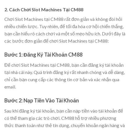
2. Cách Chơi Slot Machines Tại CM88
Chơi Slot Machines tại CM88 rất đơn giản và không đòi hỏi
nhiều chiến lược. Tuy nhiên, để tối đa hóa cơ hội chiến thắng,
bạn cần hiểu rõ cách chơi và một số mẹo hữu ích. Dưới đây là
các bước đơn giản để chơi Slot Machines tại CM88:
Bước 1: Đăng Ký Tài Khoản CM88
Để chơi Slot Machines tại CM88, bạn cần đăng ký tài khoản
tại nhà cái này. Quá trình đăng ký rất nhanh chóng và dễ dàng,
chỉ cần bạn cung cấp các thông tin cơ bản và xác nhận qua
email.
Bước 2: Nạp Tiền Vào Tài Khoản
Sau khi đăng ký tài khoản, bạn cần nạp tiền vào tài khoản để
có thể tham gia các trò chơi. CM88 hỗ trợ nhiều phương
thức thanh toán như thẻ tín dụng, chuyển khoản ngân hàng và