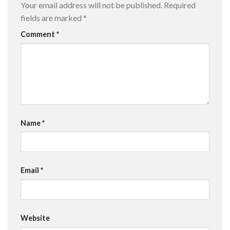
Your email address will not be published.
Required
fields are marked
*
Comment
*
Name
*
Email
*
Website