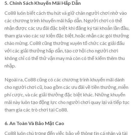
5. Chính Sách Khuyến Mãi Hấp Dẫn
Co88 luôn biết cách thu hút và giữ chân người chơi nhờ vào
các chương trình khuyến mãi hấp dẫn. Người chơi có thể
nhận được các ưu đãi đặc biệt khi đăng ký tài khoản lần đầu,
tham gia vào các sự kiện đặc biệt, hoặc nhận các gói thưởng
chào mừng. Co88 cũng thường xuyên tổ chức các giải đấu
với các giải thưởng hấp dẫn, tạo cơ hội cho người chơi
không chỉ có thể thử vận may mà còn có thể kiếm thêm thu
nhập.
Ngoài ra, Co88 cũng có các chương trình khuyến mãi dành
cho người chơi cũ, bao gồm các ưu đãi về tiền thưởng, miễn
phí cược, và các giải thưởng đặc biệt khác. Những khuyến
mãi này luôn tạo động lực cho người chơi quay lại và tiếp tục
tham gia các trò chơi tại Co88.
6. An Toàn Và Bảo Mật Cao
Co88 luôn chú trọng đến việc bảo vệ thông tin cá nhân và tài