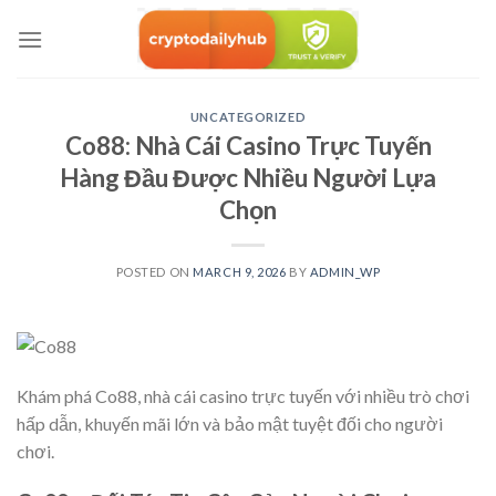
Skip
to
content
UNCATEGORIZED
Co88: Nhà Cái Casino Trực Tuyến
Hàng Đầu Được Nhiều Người Lựa
Chọn
POSTED ON
MARCH 9, 2026
BY
ADMIN_WP
Khám phá Co88, nhà cái casino trực tuyến với nhiều trò chơi
hấp dẫn, khuyến mãi lớn và bảo mật tuyệt đối cho người
chơi.