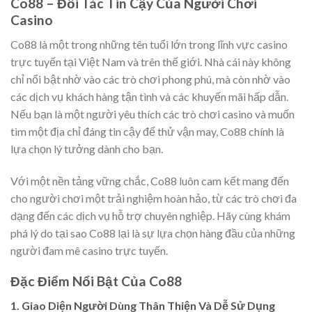
Co88 – Đối Tác Tin Cậy Của Người Chơi
Casino
Co88 là một trong những tên tuổi lớn trong lĩnh vực casino
trực tuyến tại Việt Nam và trên thế giới. Nhà cái này không
chỉ nổi bật nhờ vào các trò chơi phong phú, mà còn nhờ vào
các dịch vụ khách hàng tận tình và các khuyến mãi hấp dẫn.
Nếu bạn là một người yêu thích các trò chơi casino và muốn
tìm một địa chỉ đáng tin cậy để thử vận may, Co88 chính là
lựa chọn lý tưởng dành cho bạn.
Với một nền tảng vững chắc, Co88 luôn cam kết mang đến
cho người chơi một trải nghiệm hoàn hảo, từ các trò chơi đa
dạng đến các dịch vụ hỗ trợ chuyên nghiệp. Hãy cùng khám
phá lý do tại sao Co88 lại là sự lựa chọn hàng đầu của những
người đam mê casino trực tuyến.
Đặc Điểm Nổi Bật Của Co88
1. Giao Diện Người Dùng Thân Thiện Và Dễ Sử Dụng