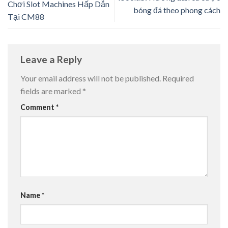
Chơi Slot Machines Hấp Dẫn
bóng đá theo phong cách
Tại CM88
Leave a Reply
Your email address will not be published.
Required
fields are marked
*
Comment
*
Name
*