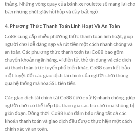
thắng. Những vòng quay của bánh xe roulette sẽ mang lại cho
bạn những phút giây hồi hộp và đầy bất ngờ.
4. Phương Thức Thanh Toán Linh Hoạt Và An Toàn
Co88 cung cấp nhiều phương thức thanh toán linh hoạt, giúp
người chơi dễ dàng nạp và rút tiền một cách nhanh chóng và
an toàn. Các phương thức thanh toán tại Co88 bao gồm
chuyển khoản ngân hàng, ví điện tử, thẻ tín dụng và các dịch
vụ thanh toán trực tuyến phổ biến khác. Co88 cam kết bảo
mật tuyệt đối các giao dịch tài chính của người chơi thông
qua hệ thống mã hóa SSL tiên tiến.
Các giao dịch tài chính tại Co88 được xử lý nhanh chóng, giúp
người chơi có thể tiếp tục tham gia các trò chơi mà không bị
gián đoạn. Đồng thời, Co88 luôn đảm bảo rằng tất cả các
khoản thanh toán và giao dịch đều được thực hiện một cách
chính xác và an toàn.